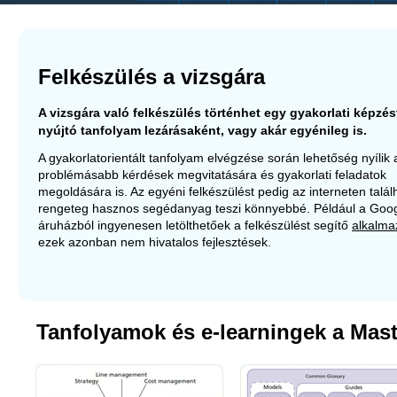
Felkészülés a vizsgára
A vizsgára való felkészülés történhet egy gyakorlati képzés
nyújtó tanfolyam lezárásaként, vagy akár egyénileg is.
A gyakorlatorientált tanfolyam elvégzése során lehetőség nyílik 
problémásabb kérdések megvitatására és gyakorlati feladatok
megoldására is. Az egyéni felkészülést pedig az interneten talál
rengeteg hasznos segédanyag teszi könnyebbé. Például a Goog
áruházból ingyenesen letölthetőek a felkészülést segítő
alkalma
ezek azonban nem hivatalos fejlesztések.
Tanfolyamok és e-learningek a Mas